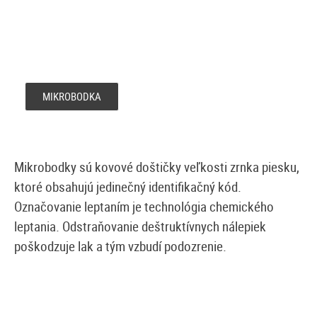
MIKROBODKA
Mikrobodky sú kovové doštičky veľkosti zrnka piesku,
ktoré obsahujú jedinečný identifikačný kód.
Označovanie leptaním je technológia chemického
leptania. Odstraňovanie deštruktívnych nálepiek
poškodzuje lak a tým vzbudí podozrenie.