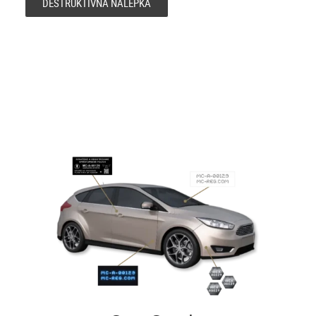
DEŠTRUKTÍVNA NÁLEPKA