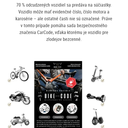
70 % odcudzených vozidiel sa predáva na súčiastky.
Vozidlo môže mať evidenčné číslo, číslo motora a
karosérie – ale ostatné časti nie sú označené. Práve
v tomto prípade pomáha sada bezpečnostného
značenia CarCode, vďaka ktorému je vozidlo pre
zlodejov bezcenné.