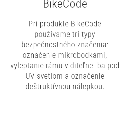
BikeCode
Pri produkte BikeCode
používame tri typy
bezpečnostného značenia:
označenie mikrobodkami,
vyleptanie rámu viditeľne iba pod
UV svetlom a označenie
deštruktívnou nálepkou.