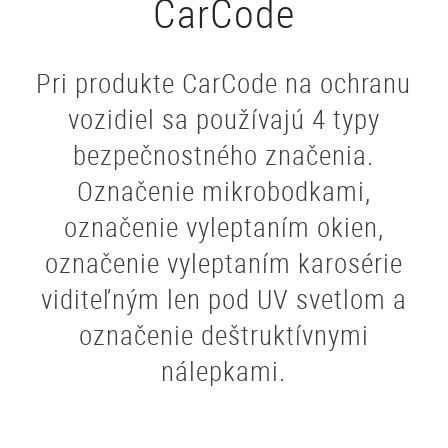
CarCode
Pri produkte CarCode na ochranu
vozidiel sa používajú 4 typy
bezpečnostného značenia.
Označenie mikrobodkami,
označenie vyleptaním okien,
označenie vyleptaním karosérie
viditeľným len pod UV svetlom a
označenie deštruktívnymi
nálepkami.