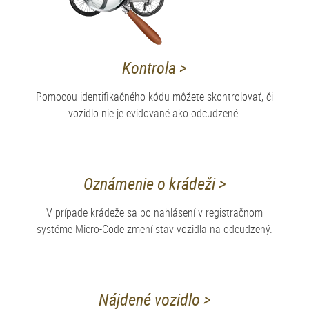
Kontrola >
Pomocou identifikačného kódu môžete skontrolovať, či
vozidlo nie je evidované ako odcudzené.
Oznámenie o krádeži >
V prípade krádeže sa po nahlásení v registračnom
systéme Micro-Code zmení stav vozidla na odcudzený.
Nájdené vozidlo >