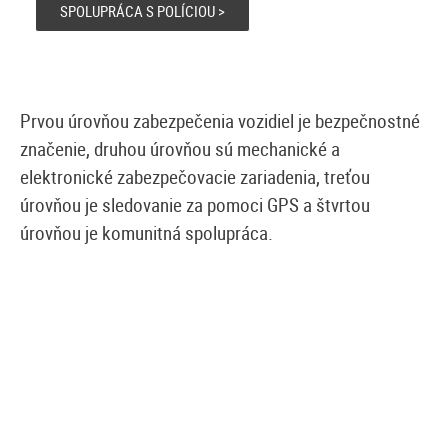
SPOLUPRÁCA S POLÍCIOU >
Prvou úrovňou zabezpečenia vozidiel je bezpečnostné
značenie, druhou úrovňou sú mechanické a
elektronické zabezpečovacie zariadenia, treťou
úrovňou je sledovanie za pomoci GPS a štvrtou
úrovňou je komunitná spolupráca.