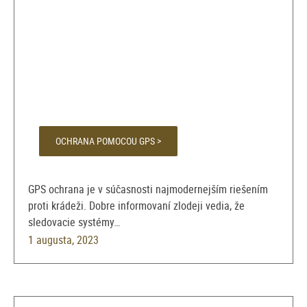
OCHRANA POMOCOU GPS >
GPS ochrana je v súčasnosti najmodernejším riešením
proti krádeži. Dobre informovaní zlodeji vedia, že
sledovacie systémy…
1 augusta, 2023