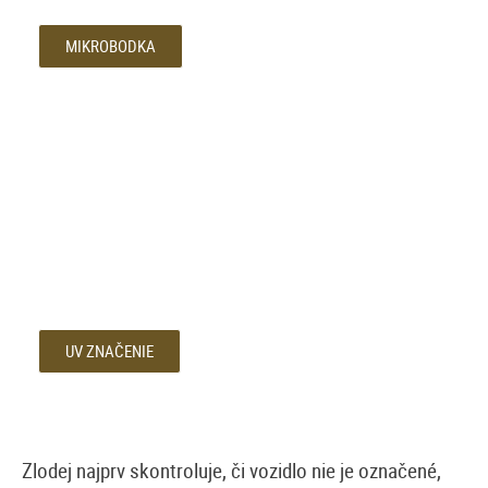
MIKROBODKA
UV ZNAČENIE
Zlodej najprv skontroluje, či vozidlo nie je označené,