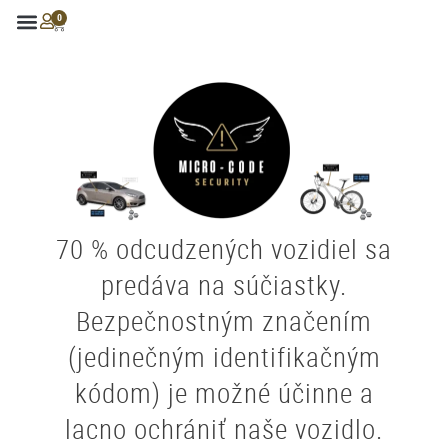
0
70 % odcudzených vozidiel sa
predáva na súčiastky.
Bezpečnostným značením
(jedinečným identifikačným
kódom) je možné účinne a
lacno ochrániť naše vozidlo.