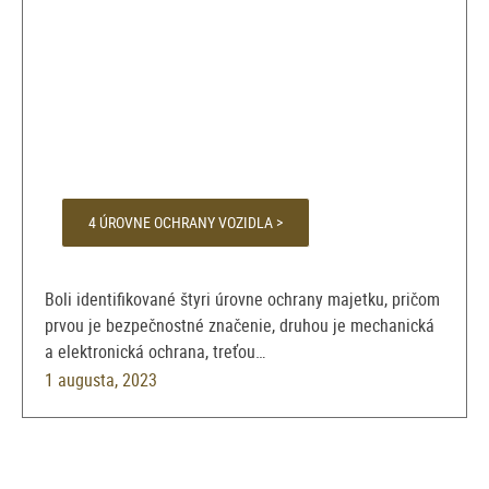
4 ÚROVNE OCHRANY VOZIDLA >
Boli identifikované štyri úrovne ochrany majetku, pričom
prvou je bezpečnostné značenie, druhou je mechanická
a elektronická ochrana, treťou…
1 augusta, 2023