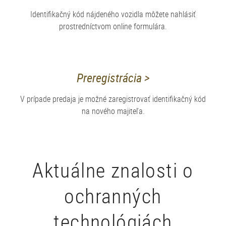
Identifikačný kód nájdeného vozidla môžete nahlásiť
prostredníctvom online formulára.
Preregistrácia >
V prípade predaja je možné zaregistrovať identifikačný kód
na nového majiteľa.
Aktuálne znalosti o
ochranných
technológiách