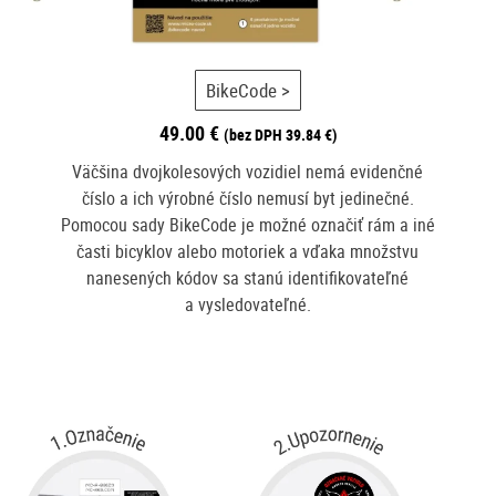
BikeCode >
49.00
€
(bez DPH
39.84
€
)
Väčšina dvojkolesových vozidiel nemá evidenčné
číslo a ich výrobné číslo nemusí byt jedinečné.
Pomocou sady BikeCode je možné označiť rám a iné
časti bicyklov alebo motoriek a vďaka množstvu
nanesených kódov sa stanú identifikovateľné
a vysledovateľné.