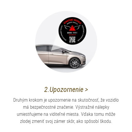
2.Upozornenie >
Druhým krokom je upozornenie na skutočnosť, že vozidlo
má bezpečnostné značenie. Výstražné nálepky
umiestňujeme na viditeľné miesta. Vďaka tomu môže
zlodej zmeniť svoj zámer skôr, ako spôsobí škodu.