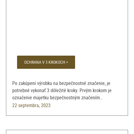
OCHRANA V 3 KROKOCH >
Po zakúpení výrobku na bezpečnostné značenie, je
potrebné vykonať 3 dôležité kroky. Prvým krokom je
označenie majetku bezpečnostným značením…
22 septembra, 2023