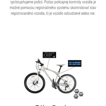
sprístupňujeme polícii. Počas policajnej kontroly vozidla je
možné pomocou registračného systému skontrolovať stav
registrovaného vozidla, či je vozidlo odcudzené alebo nie.