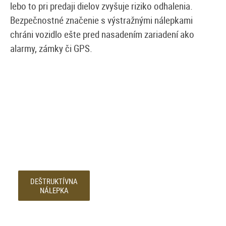
lebo to pri predaji dielov zvyšuje riziko odhalenia.
Bezpečnostné značenie s výstražnými nálepkami
chráni vozidlo ešte pred nasadením zariadení ako
alarmy, zámky či GPS.
DEŠTRUKTÍVNA
NÁLEPKA