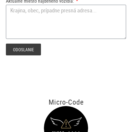
Aktuálne miesto nájdeného vozidla:
ODOSLANIE
Micro-Code