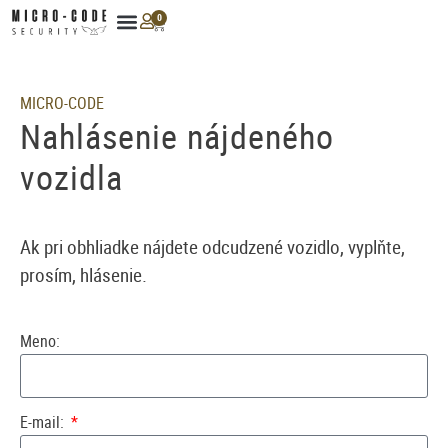
0
MICRO-CODE
Nahlásenie nájdeného
vozidla
Ak pri obhliadke nájdete odcudzené vozidlo, vyplňte,
prosím, hlásenie.
Meno:
E-mail: